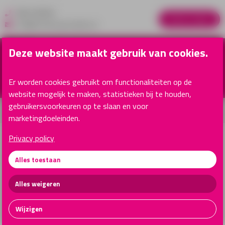
088-2630055
Advies nodig?
info@reclamespecialisten.nl
Deze website maakt gebruik van cookies.
Er worden cookies gebruikt om functionaliteiten op de
website mogelijk te maken, statistieken bij te houden,
gebruikersvoorkeuren op te slaan en voor
Klantenservice
marketingdoeleinden.
Privacy policy
Home
Alles voor binnen
Vloerprints
Vloersticker
Alles toestaan
Alles weigeren
Wijzigen