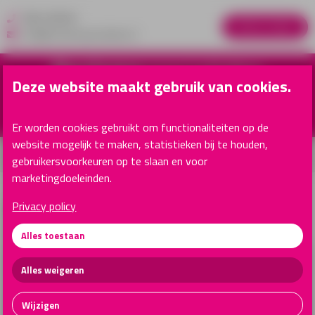
088-2630055
Advies nodig?
info@reclamespecialisten.nl
Deze website maakt gebruik van cookies.
Er worden cookies gebruikt om functionaliteiten op de
website mogelijk te maken, statistieken bij te houden,
Klantenservice
gebruikersvoorkeuren op te slaan en voor
marketingdoeleinden.
Alles voor binnen
Privacy policy
Alles toestaan
Alles weigeren
Wijzigen