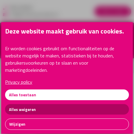
088-2630055
Advies nodig?
info@reclamespecialisten.nl
Deze website maakt gebruik van cookies.
Er worden cookies gebruikt om functionaliteiten op de
website mogelijk te maken, statistieken bij te houden,
gebruikersvoorkeuren op te slaan en voor
Klantenservice
marketingdoeleinden.
Privacy policy
Home
Materialen
Folies & stickers
Vinylsticker
Alles toestaan
Alles weigeren
Wijzigen