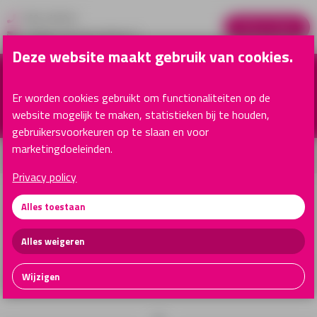
088-2630055
Advies nodig?
info@reclamespecialisten.nl
Deze website maakt gebruik van cookies.
Er worden cookies gebruikt om functionaliteiten op de
website mogelijk te maken, statistieken bij te houden,
gebruikersvoorkeuren op te slaan en voor
marketingdoeleinden.
Klantenservice
Privacy policy
Alles toestaan
Home
Accessoires
Overig
Op maat
Alles weigeren
Wijzigen
Op maat