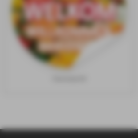
Floorvisual XR