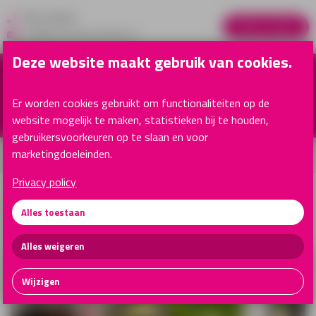
088-2630055
Advies nodig?
info@reclamespecialisten.nl
Deze website maakt gebruik van cookies.
Er worden cookies gebruikt om functionaliteiten op de
website mogelijk te maken, statistieken bij te houden,
gebruikersvoorkeuren op te slaan en voor
marketingdoeleinden.
Klantenservice
Privacy policy
Vloerprints
Alles toestaan
Alles weigeren
Wijzigen