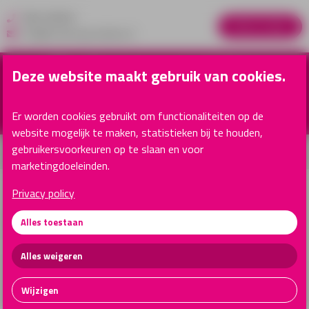
088-2630055
Advies nodig?
info@reclamespecialisten.nl
Deze website maakt gebruik van cookies.
Er worden cookies gebruikt om functionaliteiten op de
website mogelijk te maken, statistieken bij te houden,
gebruikersvoorkeuren op te slaan en voor
Klantenservice
marketingdoeleinden.
Privacy policy
Home
Alles voor binnen
Interieur & tuin
Alles toestaan
Naadloos fotobehang
Alles weigeren
Wijzigen