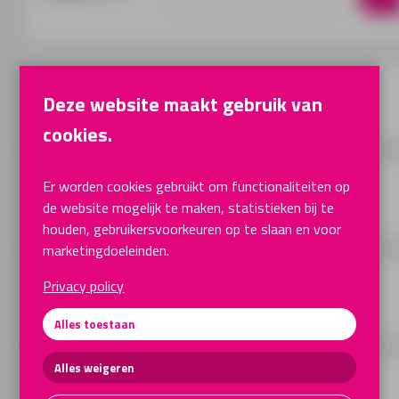
Materiaal
Deze website maakt gebruik van
cookies.
Er worden cookies gebruikt om functionaliteiten op
Printen
de website mogelijk te maken, statistieken bij te
houden, gebruikersvoorkeuren op te slaan en voor
marketingdoeleinden.
Privacy policy
Lamineren
Alles toestaan
Alles weigeren
Afwerking