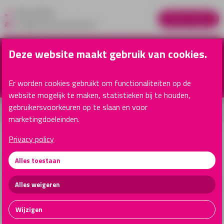
088-2630055
Advies nodig?
info@reclamespecialisten.nl
Deze website maakt gebruik van cookies.
Er worden cookies gebruikt om functionaliteiten op de
website mogelijk te maken, statistieken bij te houden,
gebruikersvoorkeuren op te slaan en voor
Klantenservice
marketingdoeleinden.
Privacy policy
Het verhaal achter elk spandoek:
Alles toestaan
hoe storytelling je reclame versterkt
Alles weigeren
Wijzigen