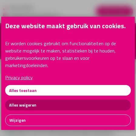
088-2630055
Advies nodig?
info@reclamespecialisten.nl
Deze website maakt gebruik van cookies.
Er worden cookies gebruikt om functionaliteiten op de
website mogelijk te maken, statistieken bij te houden,
gebruikersvoorkeuren op te slaan en voor
marketingdoeleinden.
Klantenservice
Privacy policy
Alles toestaan
Profiteer in juni van 10% korting op
Alles weigeren
geslaagd-spandoeken
Wijzigen