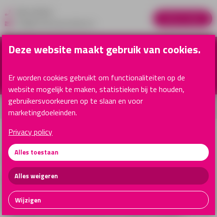
088-2630055
Advies nodig?
info@reclamespecialisten.nl
Deze website maakt gebruik van cookies.
Er worden cookies gebruikt om functionaliteiten op de
website mogelijk te maken, statistieken bij te houden,
gebruikersvoorkeuren op te slaan en voor
Klantenservice
marketingdoeleinden.
Privacy policy
Alles toestaan
Vergroot de naamsbekendheid van
je bedrijf met drukwerk
Alles weigeren
Wijzigen